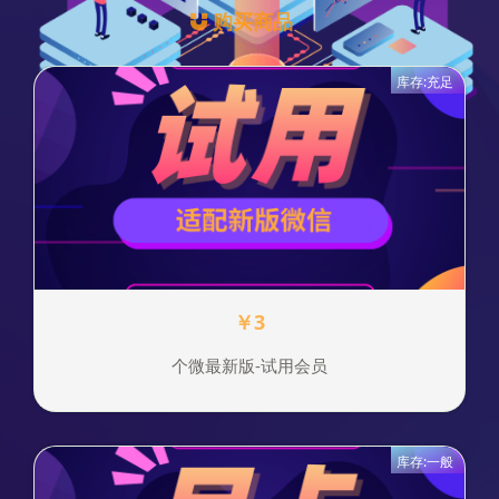
购买商品
库存:充足
￥3
个微最新版-试用会员
库存:一般