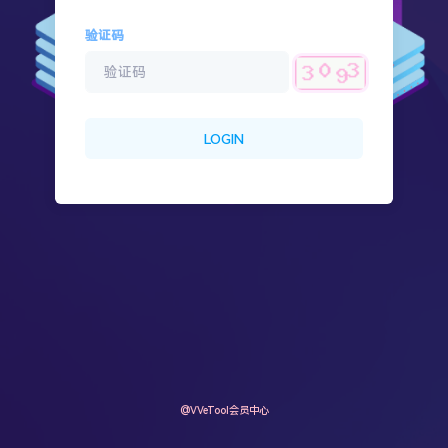
验证码
LOGIN
@VVeTool会员中心