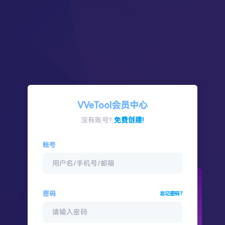
VVeTool会员中心
没有账号?
免费创建!
账号
密码
忘记密码?