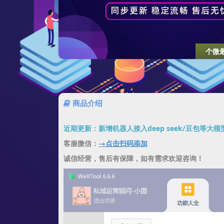
个微
商品介绍
近期更新：新增机器人接入deep seek/豆包等大模
客服微信：
→点击扫码添加
诚信经营，售后有保障，如有需求欢迎咨询！