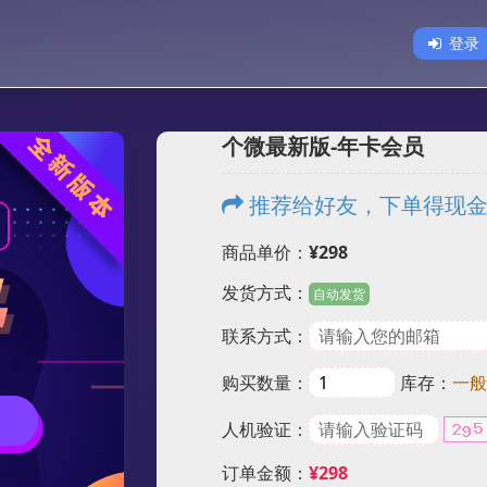
登录
个微最新版-年卡会员
推荐给好友，下单得现
商品单价：
¥298
发货方式：
自动发货
联系方式：
购买数量：
库存：
一般
人机验证：
订单金额：
¥298