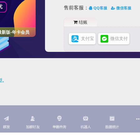
售前客服：
QQ客服
微信客服
结账
最新版-年卡会员
支付宝
微信支付
型。